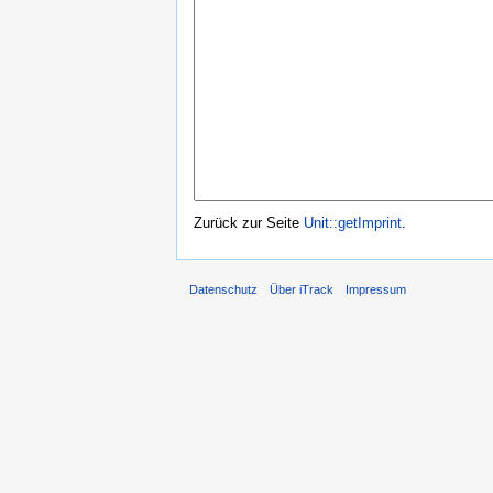
Zurück zur Seite
Unit::getImprint
.
Datenschutz
Über iTrack
Impressum