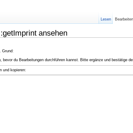
Lesen
Bearbeite
t::getImprint ansehen
n. Grund:
, bevor du Bearbeitungen durchführen kannst. Bitte ergänze und bestätige de
n und kopieren: