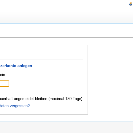
zerkonto anlegen
.
ein.
uerhaft angemeldet bleiben (maximal 180 Tage)
daten vergessen?