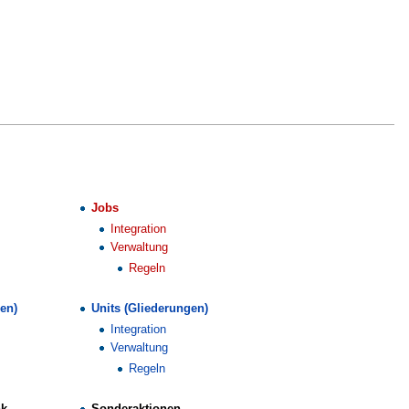
Jobs
Integration
Verwaltung
Regeln
en)
Units (Gliederungen)
Integration
Verwaltung
Regeln
nk
Sonderaktionen